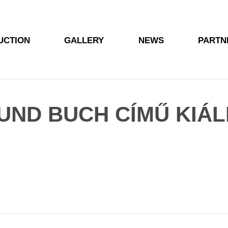
UCTION
GALLERY
NEWS
PARTN
UND BUCH CÍMŰ KIÁL