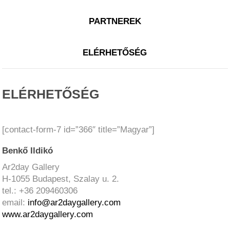
PARTNEREK
ELÉRHETŐSÉG
ELÉRHETŐSÉG
[contact-form-7 id=”366″ title=”Magyar”]
Benkő Ildikó
Ar2day Gallery
H-1055 Budapest, Szalay u. 2.
tel.: +36 209460306
email:
info@ar2daygallery.com
www.ar2daygallery.com